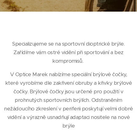
Specializujeme se na sportovní dioptrické brýle.
Zařídíme vám ostré vidění při sportování a bez
kompromisů.
V Optice Marek nabízíme speciální brýlové čočky,
které vyrobíme dle zakřivení obruby a křivky brýlové
čočky. Brýlové čočky jsou určené pro použití v
prohnutých sportovních brýlích. Odstraněním
nežádoucího zkreslení v periferii poskytují velmi dobré
vidění a výrazně usnadňují adaptaci nositele na nové
brýle