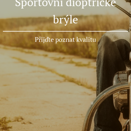
Sportovní dioptrické
brýle
Přijďte poznat kvalitu