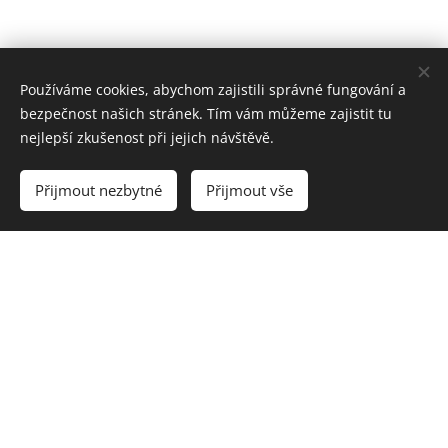
Co je u nás
Používáme cookies, abychom zajistili správné fungování a
bezpečnost našich stránek. Tím vám můžeme zajistit tu
nejlepší zkušenost při jejich návštěvě.
nového?
Přijmout nezbytné
Přijmout vše