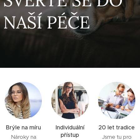
NAŠÍ PÉČE
Brýle na míru
Individuální
20 let tradice
přístup
Nároky na
Jsme tu pro