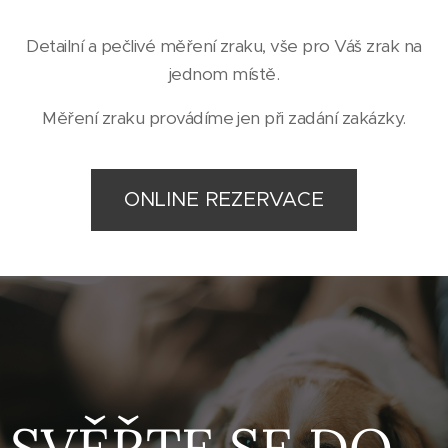
Detailní a pečlivé měření zraku, vše pro Váš zrak na
jednom místě.
Měření zraku provádíme jen při zadání zakázky.
ONLINE REZERVACE
SVĚŘTE SE DO