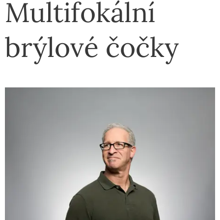
Multifokální
brýlové čočky