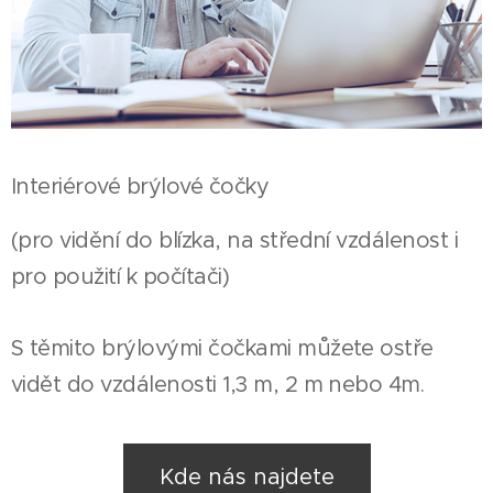
Interiérové brýlové čočky
(pro vidění do blízka, na střední vzdálenost i
pro použití k počítači)
S těmito brýlovými čočkami můžete ostře
vidět do vzdálenosti 1,3 m, 2 m nebo 4m.
Kde nás najdete