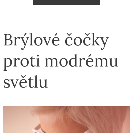
Brýlové čočky
proti modrému
světlu