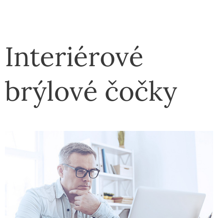
Interiérové
brýlové čočky