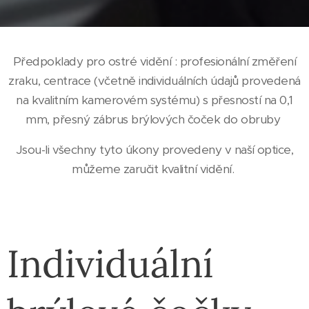
Předpoklady pro ostré vidění : profesionální změření
zraku, centrace (včetně individuálních údajů provedená
na kvalitním kamerovém systému) s přesností na 0,1
mm, přesný zábrus brýlových čoček do obruby
Jsou-li všechny tyto úkony provedeny v naší optice,
můžeme zaručit kvalitní vidění.
Individuální