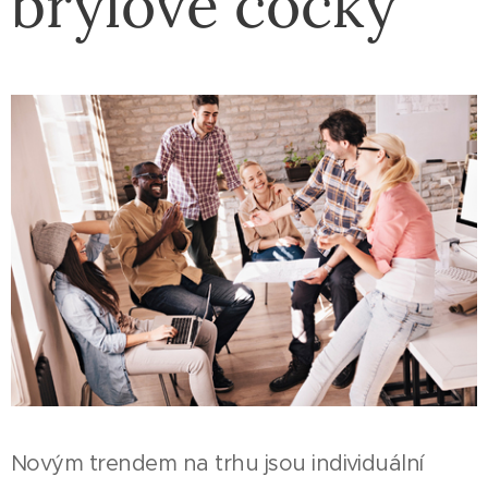
brýlové čočky
Novým trendem na trhu jsou individuální